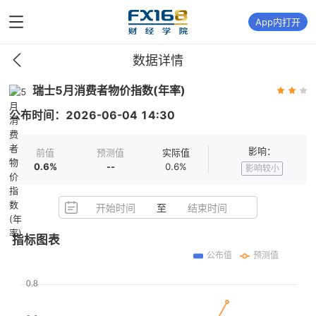
App内打开
数据详情
瑞士5月消费者物价指数(年率)
公布时间：
2026-06-04
14:30
影响：
前值
预测值
实际值
0.6%
--
0.6%
影响较小
开始时间
至
结束时间
指标图表