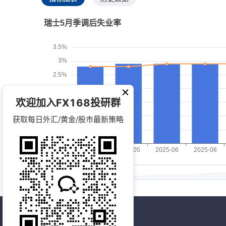
欢迎加入FX168投研群
获取每日外汇/黄金/股市最新策略