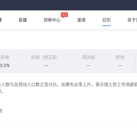
HOT
课
直播
领券中心
速递
日历
关于
前值
前值（修正前）
预测值
影响
3.0%
--
--
--
业人数与总劳动人口数之百分比。如果失业率上升，表示瑞士劳工市场疲
郎。
郎