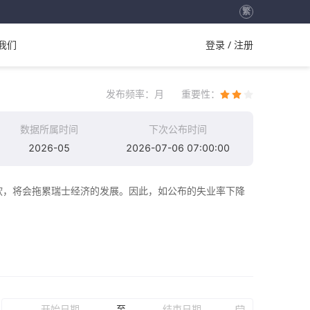
繁
我们
登录 / 注册
发布频率：
月
重要性：
数据所属时间
下次公布时间
2026-05
2026-07-06 07:00:00
软，将会拖累瑞士经济的发展。因此，如公布的失业率下降
至