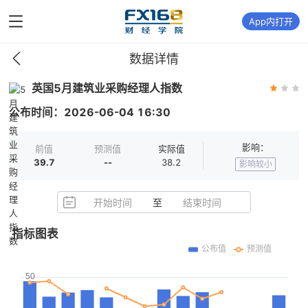
App内打开
数据详情
英国5月建筑业采购经理人指数
公布时间：
2026-06-04
16:30
影响：
前值
预测值
实际值
39.7
--
38.2
影响较小
开始时间
至
结束时间
指标图表