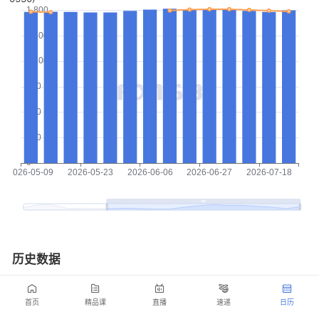
历史数据
数据日期
公布值
预测值
首页
精品课
直播
速递
日历