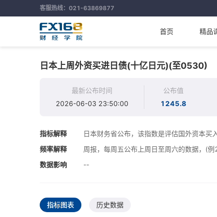
客服热线：021-63869877
首页
精品
日本上周外资买进日债(十亿日元)(至0530)
最新公布时间
公布值
2026-06-03 23:50:00
1245.8
指标解释
日本财务省公布，该指数是评估国外资本买
频率解释
周报，每周五公布上周日至周六的数据，(例20
数据影响
--
指标图表
历史数据