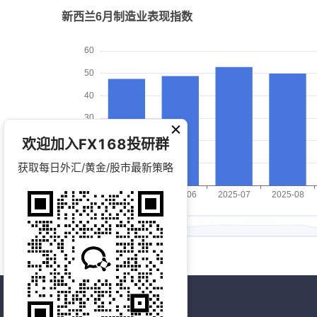
欢迎加入FX168投研群
获取每日外汇/黄金/股市最新策略