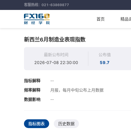
客服热线：021-63869877
首页
精品
新西兰6月制造业表现指数
最新公布时间
公布值
2026-07-08 22:30:00
59.7
指标解释
--
频率解释
月报，每月中旬公布上月数据
数据影响
--
指标图表
历史数据