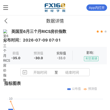
App内打开
数据详情
英国至6月三个月RICS房价指数
公布时间：
2026-07-09
07:01
影响：
前值
预测值
实际值
-35.0
-30.0
-33.0
利空英镑
开始时间
至
结束时间
指标图表