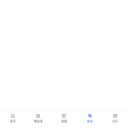
首页
精品课
直播
速递
日历