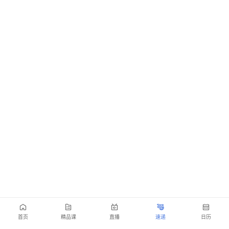
首页
精品课
直播
速递
日历