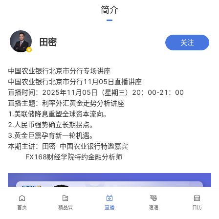
简介
田密
关注
中国农业银行北京市分行专场讲座
中国农业银行北京市分行11月05日直播讲座
直播时间：2025年11月05日（星期三）20：00-21：00
直播主题：利率外汇黄金走势分析讲座
1.美联储降息重塑全球资本流向。
2.人民币强势确立长期拐点。
3.黄金巨震孕育新一轮机遇。
本期主讲：田密 中国农业银行特邀嘉宾
FX168财经学院特约金融分析师
首页
精品课
直播
速递
日历