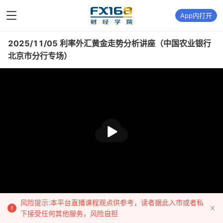
App内打开
2025/11/05 利率外汇黄金走势分析讲座（中国农业银行
北京市分行专场）
播
放
风险提示:本平台直播课程观点供参考，读者据此入市或者私
下接受任何其他服务，风险自担