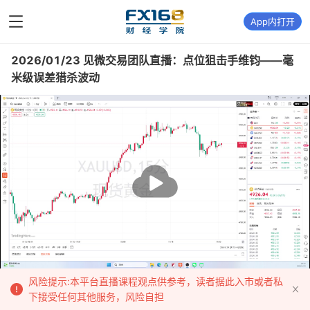
App内打开
2026/01/23 见微交易团队直播：点位狙击手维钧——毫
米级误差猎杀波动
播
放
风险提示:本平台直播课程观点供参考，读者据此入市或者私
下接受任何其他服务，风险自担